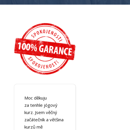
Moc děkuju
za tenhle jógový
kurz. Jsem věčný
začátečník a většina
kurzů mě