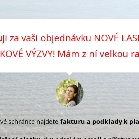
ji za vaši objednávku NOVÉ LA
KOVÉ VÝZVY! Mám z ní velkou ra
ové schránce najdete
fakturu a podklady k pl